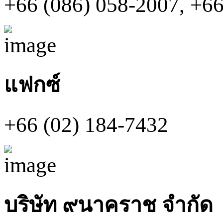
+66 (086) 058-2007, +66
แฟกซ์
+66 (02) 184-7432
บริษัท ๙นาคราช จำกัด