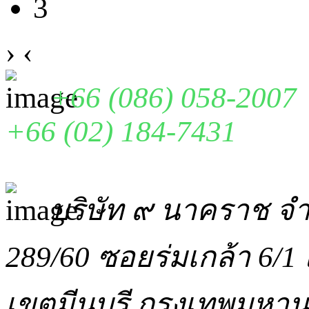
3
›
‹
+66 (086) 058-2007
+66 (02) 184-7431
บริษัท ๙ นาคราช จำ
289/60 ซอยร่มเกล้า 6/1 
เขตมีนบุรี กรุงเทพมหา