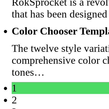
RokSprocket is a revo
that has been designed 
Color Chooser Templ
The twelve style variat
comprehensive color ch
tones
…
1
2