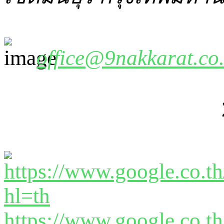
office@9nakkarat.co.
https://www.google.co.