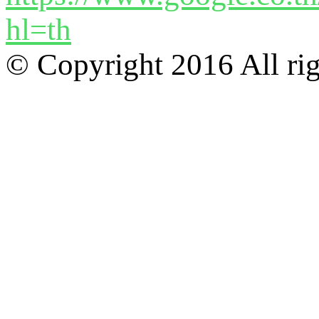
hl=th
© Copyright 2016 All ri