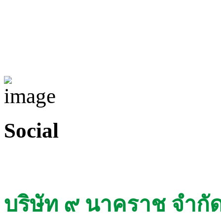
Social
บริษัท ๙ นาคราช จำกั