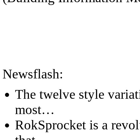
Newsflash:
The twelve style variat
most
…
RokSprocket is a revo