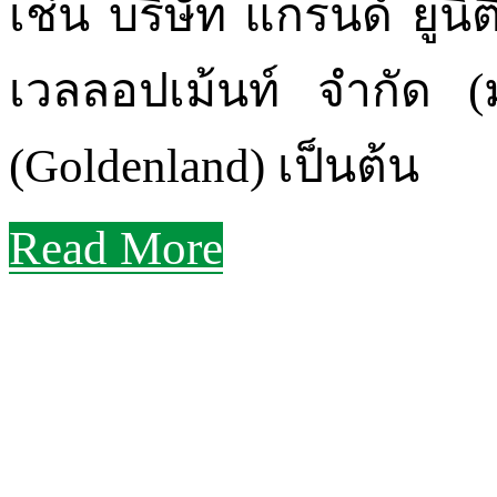
เช่น บริษัท แกรนด์ ยูนิต
เวลลอปเม้นท์ จํากัด 
(Goldenland) เป็นต้น
Read More